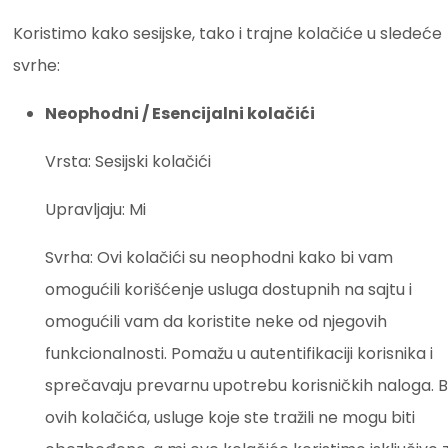
Koristimo kako sesijske, tako i trajne kolačiće u sledeće
svrhe:
Neophodni / Esencijalni kolačići
Vrsta: Sesijski kolačići
Upravljaju: Mi
Svrha: Ovi kolačići su neophodni kako bi vam
omogućili korišćenje usluga dostupnih na sajtu i
omogućili vam da koristite neke od njegovih
funkcionalnosti. Pomažu u autentifikaciji korisnika i
sprečavaju prevarnu upotrebu korisničkih naloga. 
ovih kolačića, usluge koje ste tražili ne mogu biti