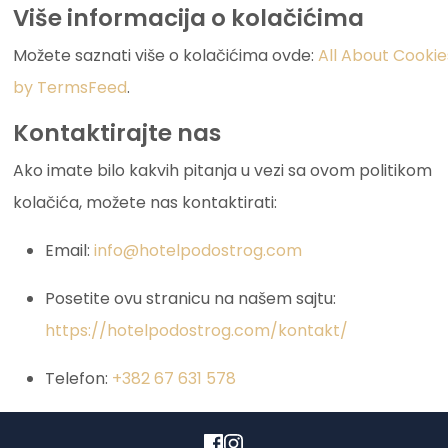
Više informacija o kolačićima
Možete saznati više o kolačićima ovde:
All About Cookie
by TermsFeed
.
Kontaktirajte nas
Ako imate bilo kakvih pitanja u vezi sa ovom politikom
kolačića, možete nas kontaktirati:
Email:
info@hotelpodostrog.com
Posetite ovu stranicu na našem sajtu:
https://hotelpodostrog.com/kontakt/
Telefon:
+382 67 631 578