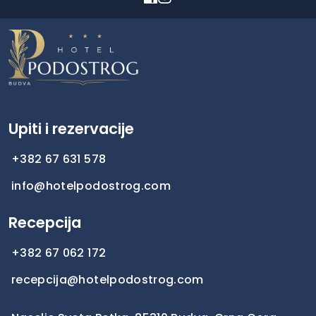
Upiti i rezervacije
+382 67 631 578
info@hotelpodostrog.com
Recepcija
+382 67 062 172
recepcija@hotelpodostrog.com