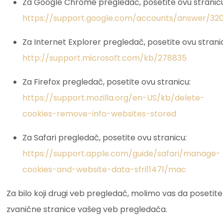
Za Google Chrome pregledač, posetite ovu stranicu
https://support.google.com/accounts/answer/32
Za Internet Explorer pregledač, posetite ovu strani
http://support.microsoft.com/kb/278835
Za Firefox pregledač, posetite ovu stranicu:
https://support.mozilla.org/en-US/kb/delete-
cookies-remove-info-websites-stored
Za Safari pregledač, posetite ovu stranicu:
https://support.apple.com/guide/safari/manage-
cookies-and-website-data-sfri11471/mac
Za bilo koji drugi veb pregledač, molimo vas da posetite
zvanične stranice vašeg veb pregledača.