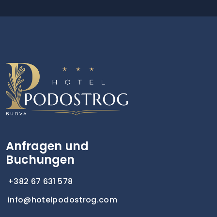
Anfragen und
Buchungen
+382 67 631 578
info@hotelpodostrog.com