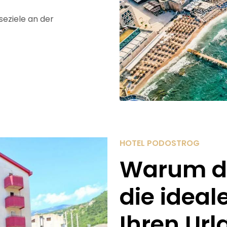
seziele an der
HOTEL PODOSTROG
Warum da
die ideal
Ihren Url