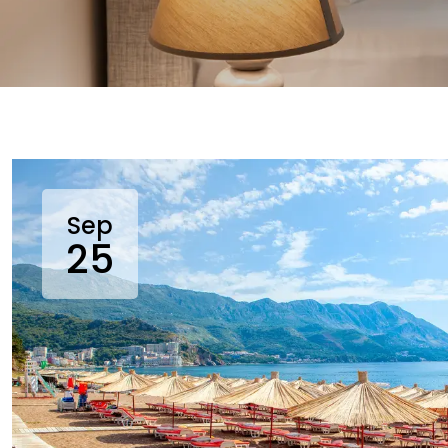
Sep
25