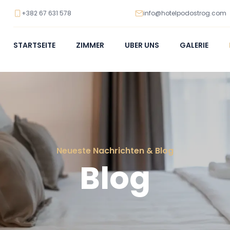
+382 67 631 578
info@hotelpodostrog.com
STARTSEITE
ZIMMER
UBER UNS
GALERIE
Neueste Nachrichten & Blog
Blog