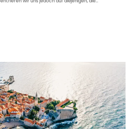
ntrieren wir uns jedoch auf diejenigen, die...