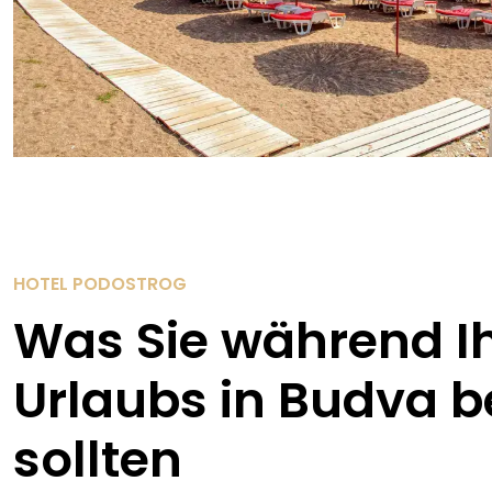
HOTEL PODOSTROG
Was Sie während I
Urlaubs in Budva 
sollten