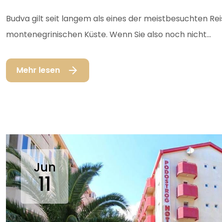
Budva gilt seit langem als eines der meistbesuchten Rei
montenegrinischen Küste. Wenn Sie also noch nicht...
Mehr lesen
Jun
11