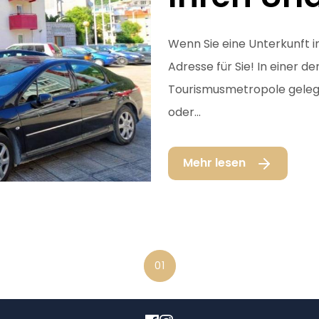
Wenn Sie eine Unterkunft in
Adresse für Sie! In einer 
Tourismusmetropole gelegen
oder...
Mehr lesen
01