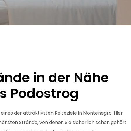
ände in der Nähe
ls Podostrog
eines der attraktivsten Reiseziele in Montenegro. Hier
chönsten Strände, von denen Sie sicherlich schon gehört