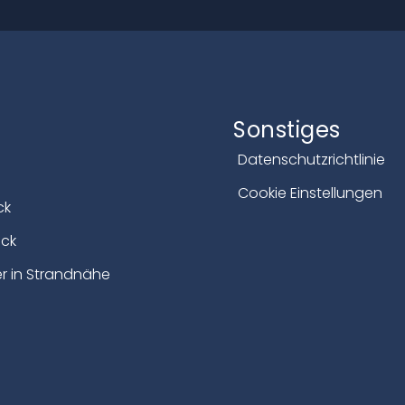
Sonstiges
Datenschutzrichtlinie
Cookie Einstellungen
ck
ick
r in Strandnähe