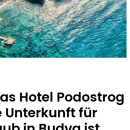
s Hotel Podostrog
e Unterkunft für
aub in Budva ist