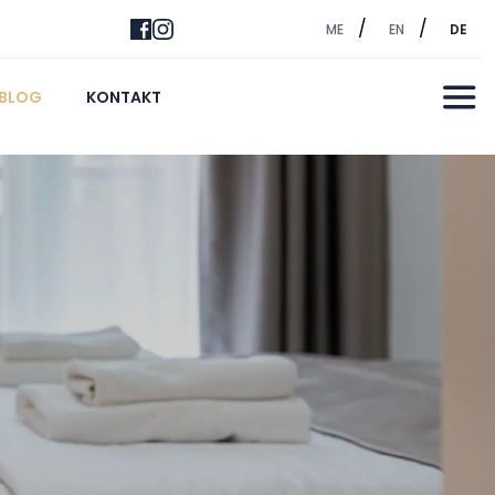
ME
EN
DE
BLOG
KONTAKT